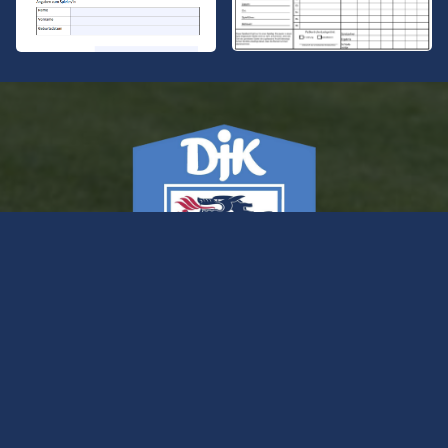
KONTAKT
DJK Ingolstadt e.V. Abt. Fußball