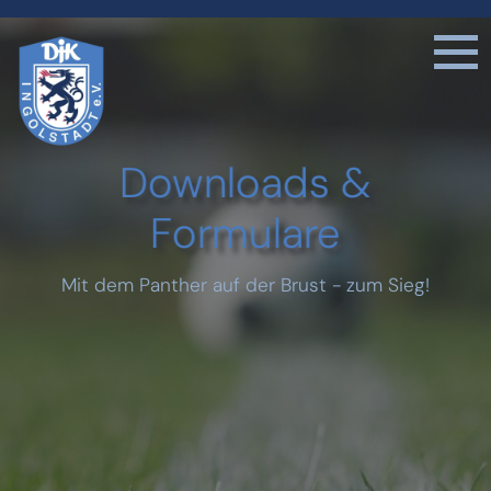
Downloads &
Formulare
Mit dem Panther auf der Brust - zum Sieg!