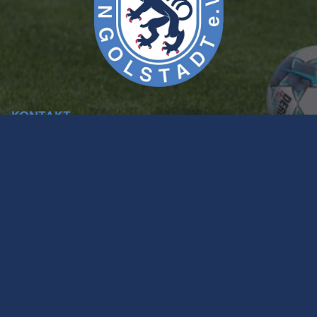
KONTAKT
DJK Ingolstadt e.V. Abt. Fußball
Lindberghstr. 73
85051
Ingolstadt
+49 841-975566
info@fussball-djk-in.de
WEGBESCHREIBUNG