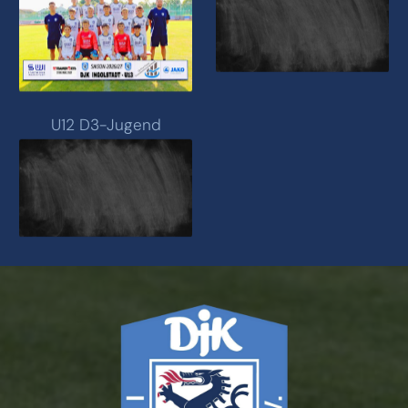
U12 D3-Jugend