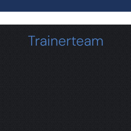
Laden...
Trainerteam